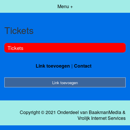
Menu +
Tickets
Tickets
Link toevoegen
Contact
Link toevoegen
Copyright © 2021 Onderdeel van
BaakmanMedia
&
Vrolijk Internet Services